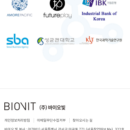
개인정보처리방침
이메일무단수집거부
찾아오시는 길
바이오 빛 본사 : (07801) 서울특별시 강서구 마곡동 771 (서울창업허브 M+), 322호