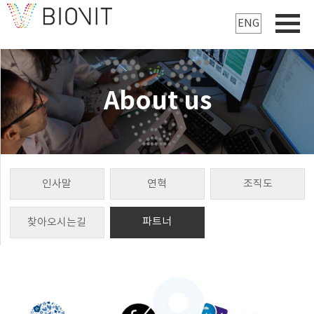
ENG
About us
인사말
연혁
조직도
파트너
찾아오시는길