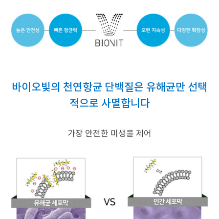
바이오빛의 천연항균 단백질은 유해균만 선택
적으로 사멸합니다
가장 안전한 미생물 제어