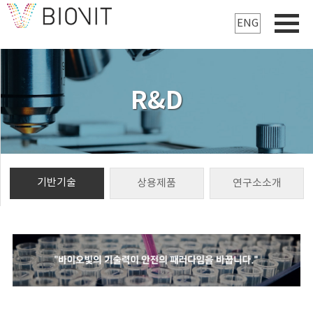
ENG
R&D
기반기술
상용제품
연구소소개