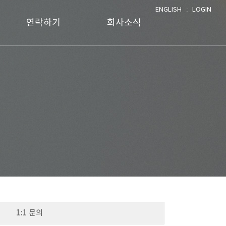
ENGLISH
ː
LOGIN
연락하기
회사소식
FAQ
공지사항
1:1 문의
자료실
NEWS
1:1 문의